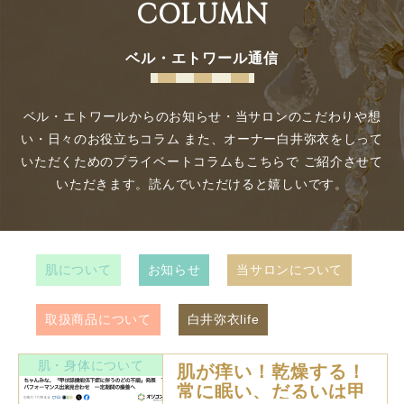
COLUMN
ベル・エトワール通信
ベル・エトワールからのお知らせ・当サロンのこだわりや想
い・日々のお役立ちコラム
また、オーナー白井弥衣をしって
いただくためのプライベートコラムもこちらで
ご紹介させて
いただきます。読んでいただけると嬉しいです。
肌について
お知らせ
当サロンについて
取扱商品について
白井弥衣life
肌・身体について
肌が痒い！乾燥する！
常に眠い、だるいは甲