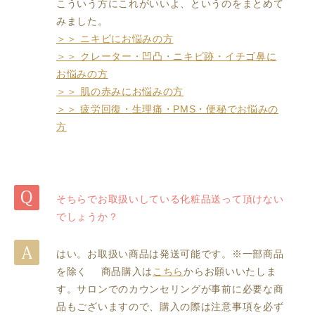
こういう方にこれがいいよ、というのをまとめて
みました。
＞＞ ニキビにお悩みの方
＞＞ クレーター・凹凸・ニキビ跡・イチゴ鼻に
お悩みの方
＞＞ 肌の赤みにお悩みの方
＞＞ 疲労回復・生理痛・PMS・便秘でお悩みの
方
そちらでお取扱いしている化粧品送って頂けない
でしょうか？
はい。お取扱い商品は発送可能です。※一部商品
を除く 商品購入は
こちら
からお願いいたしま
す。サロンでのカウンセリングが事前に必要な商
品もございますので、購入の際は注意事項を必ず