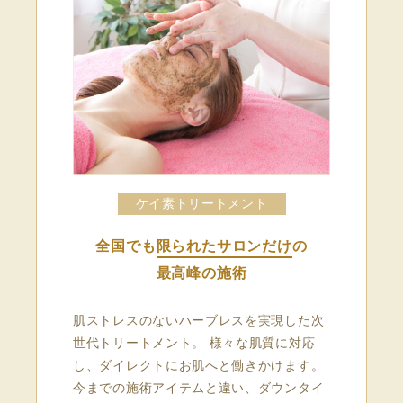
ケイ素トリートメント
全国でも
限られたサロンだけ
の
最高峰の施術
肌ストレスのないハーブレスを実現した次
世代トリートメント。 様々な肌質に対応
し、ダイレクトにお肌へと働きかけます。
今までの施術アイテムと違い、ダウンタイ