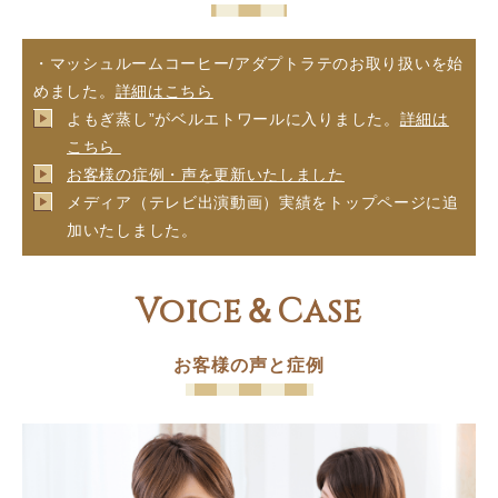
・マッシュルームコーヒー/アダプトラテのお取り扱いを始
めました。
詳細はこちら
よもぎ蒸し”がベルエトワールに入りました。
詳細は
こちら
お客様の症例・声を更新いたしました
メディア（テレビ出演動画）実績をトップページに追
加いたしました。
Voice＆Case
お客様の声と症例