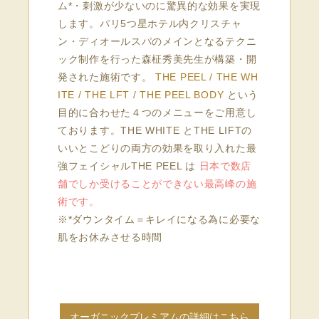
ム*・刺激が少ないのに驚異的な効果を実現
します。パリ5つ星ホテル内クリスチャ
ン・ディオールスパのメインとなるテクニ
ック制作を行った森柾秀美先生が構築・開
発された施術です。
THE PEEL / THE WH
ITE / THE LFT / THE PEEL BODY
という
目的に合わせた４つのメニューをご用意し
ております。THE WHITE とTHE LIFTの
いいとこどりの両方の効果を取り入れた最
強フェイシャルTHE PEEL は
日本で数店
舗でしか受けることができない最高峰の施
術です。
※*ダウンタイム＝キレイになる為に必要な
肌をお休みさせる時間
オーガニックプレミアムの詳細はこちら