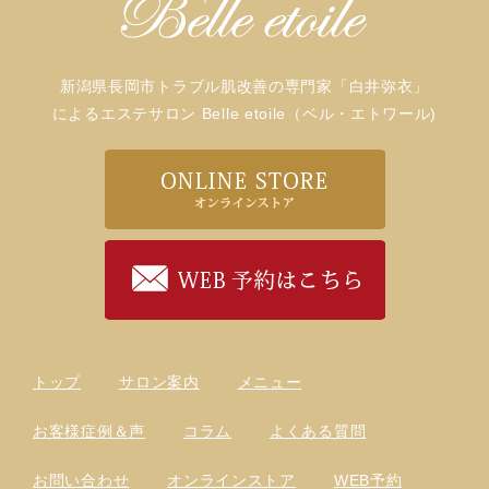
新潟県長岡市トラブル肌改善の専門家「白井弥衣」
によるエステサロン Belle etoile（ベル・エトワール)
トップ
サロン案内
メニュー
お客様症例＆声
コラム
よくある質問
お問い合わせ
オンラインストア
WEB予約