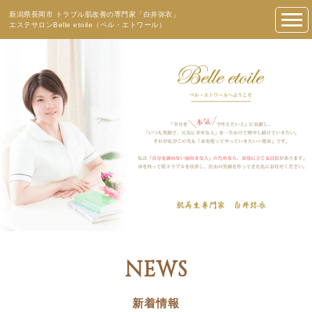
新潟県長岡市 トラブル肌改善の専門家「白井弥衣」
エステサロンBelle etoile（ベル・エトワール）
NEWS
新着情報