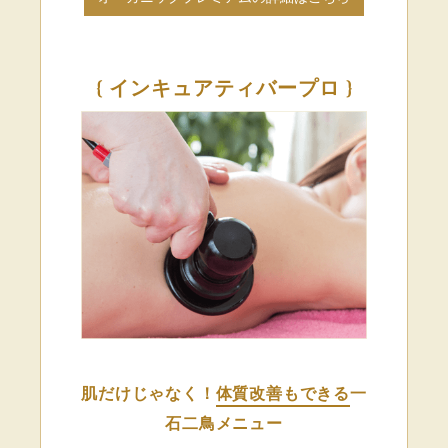
{ インキュアティバープロ }
肌だけじゃなく！
体質改善もできる
一
石二鳥メニュー