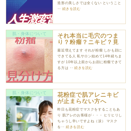
造形の美しさでは全くない ということ
‥
続きを読む
肌・身体について
それ本当に毛穴のつま
り？粉瘤？ニキビ？見
分け方を教えます！
最近増えてます それが粉瘤 しかも顔に
できてる人 私サロン始めて14年経ちま
すが 10年以上前からお顔に粉瘤できて
る方は ‥
続きを読む
肌・身体について
花粉症で肌アレニキビ
が止まらない方へ
昨日も花粉症でマスクをすることもあ
り 肌アレのお客様が・・・ ヒリヒリし
ちゃうし辛いですよね（涙） マスク
を‥
続きを読む