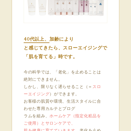
40代以上、
加齢により
と感じてきたら、スローエイジングで
「肌を育てる」時です。
今の科学では、「老化」を止めることは
絶対にできません。
しかし、限りなく遅らせること（＝
スロ
ーエイジング
）ができます。
お客様の肌質や環境、生活スタイルに合
わせた専用カルテとプログ
ラムを組み、
ホームケア（指定化粧品を
ご使用）とサロンケアで、
肌を健康に育てていきます。
老化を止め