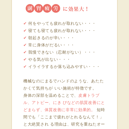
✔
何をやっても疲れが取れない・・・
✔
寝ても寝ても疲れが取れない・・・
✔
朝起きるのが辛い・・・
✔
常に身体がだるい・・・
✔
我慢できない（忍耐がない）・・・
✔
やる気が出ない・・・
✔
イライラするか落ち込みやすい・・・
機械なのにまるでハンドのような、あたた
かくて気持ちが いい施術が特徴です。
身体の深部を温めることで、
皮膚トラブ
ル、アトピー、にき びなどの肌質改善にと
どまらず、体質改善に非常に効果的。
短時
間でも「ここまで疲れがとれるなんて！」
と大絶賛され る理由は、研究を重ねたオー