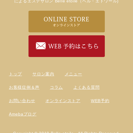
によるエステサロン Belle etoile（ベル・エトワール)
トップ
サロン案内
メニュー
お客様症例＆声
コラム
よくある質問
お問い合わせ
オンラインストア
WEB予約
Amebaブログ