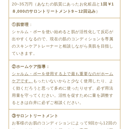
20~35万円（あなたの肌質にあったお化粧品と
1回￥1
８,000のサロントリートメント9～12回込み
）
①肌管理
：
シャルム・ボーを使い始めると肌が活性化して反応が
出やすくなるので、現在の肌のコンディションを専属
のスキンケアトレーナーと相談しながら美肌を目指し
ていきます。
②ホームケア指導：
シャルム・ボーを使用する上で最も重要なのがホーム
ケアです。
もったいないからと少なく使用したり、よ
く効くだろうと思って多めに使ったりせず、必ず用法
用量を守ってください。活性を促すために量を調整す
るときは白井に必ずご相談ください。
③サロントリートメント
お客様のお肌のコンディションによって9回から12回の