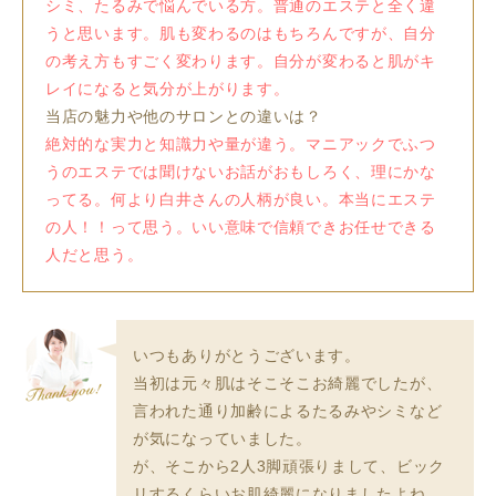
シミ、たるみで悩んでいる方。普通のエステと全く違
うと思います。肌も変わるのはもちろんですが、自分
の考え方もすごく変わります。自分が変わると肌がキ
レイになると気分が上がります。
当店の魅力や他のサロンとの違いは？
絶対的な実力と知識力や量が違う。マニアックでふつ
うのエステでは聞けないお話がおもしろく、理にかな
ってる。何より白井さんの人柄が良い。本当にエステ
の人！！って思う。いい意味で信頼できお任せできる
人だと思う。
いつもありがとうございます。
当初は元々肌はそこそこお綺麗でしたが、
言われた通り加齢によるたるみやシミなど
が気になっていました。
が、そこから2人3脚頑張りまして、ビック
リするくらいお肌綺麗になりましたよね