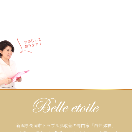
新潟県長岡市トラブル肌改善の専門家「白井弥衣」