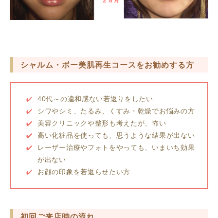
シャルム・ボー美肌再生コースをお勧めする方
40代～の違和感ない若返りをしたい
シワやシミ、たるみ、くすみ・乾燥でお悩みの方
美容クリニックや整形も考えたが、怖い
高い化粧品を使っても、思うような結果が出ない
レーザー治療やフォトをやっても、いまいち効果
が出ない
お顔の印象を若返らせたい方
初回ご来店時の流れ