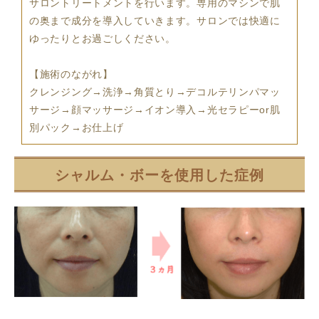
サロントリートメントを行います。専用のマシンで肌
の奥まで成分を導入していきます。サロンでは快適に
ゆったりとお過ごしください。
【施術のながれ】
クレンジング→洗浄→角質とり→デコルテリンパマッ
サージ→顔マッサージ→イオン導入→光セラピーor肌
別パック→お仕上げ
シャルム・ボーを使用した症例