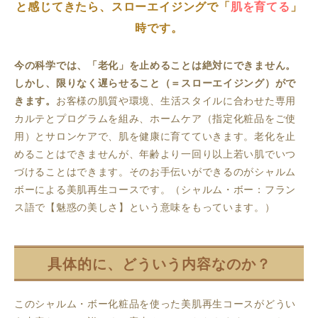
と感じてきたら、スローエイジングで「
肌を育てる
」
時です。
今の科学では、「老化」を止めることは絶対にできません。
しかし、限りなく遅らせること（＝スローエイジング）がで
きます。
お客様の肌質や環境、生活スタイルに合わせた専用
カルテとプログラムを組み、ホームケア（指定化粧品をご使
用）とサロンケアで、肌を健康に育てていきます。老化を止
めることはできませんが、年齢より一回り以上若い肌でいつ
づけることはできます。そのお手伝いができるのがシャルム
ボーによる美肌再生コースです。（シャルム・ボー：フラン
ス語で【魅惑の美しさ】という意味をもっています。）
具体的に、どういう内容なのか？
このシャルム・ボー化粧品を使った美肌再生コースがどうい