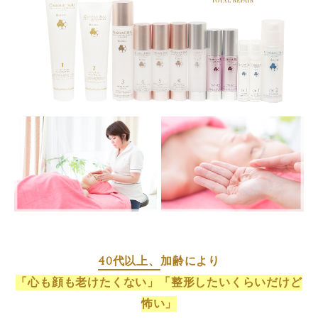
40代以上、
加齢により
「心も顔も老けたくない」「整形したいくらいだけど
怖い」