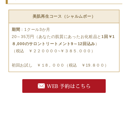
美肌再生コース（シャルムボー）
期間
：1クール3か月
20～35万円（あなたの肌質にあったお化粧品と
1回￥1
８,000のサロントリートメント9～12回込み
）
（税込 ￥２２００００~￥３８５.０００）
初回お試し ￥１8，０００（税込 ￥19.８００）