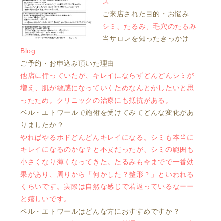
ス
ご来店された目的・お悩み
シミ、たるみ、毛穴のたるみ
当サロンを知ったきっかけ
Blog
ご予約・お申込み頂いた理由
他店に行っていたが、キレイにならずどんどんシミが
増え、肌が敏感になっていくためなんとかしたいと思
ったため。クリニックの治療にも抵抗がある。
ベル・エトワールで施術を受けてみてどんな変化があ
りましたか？
やればやるホドどんどんキレイになる。シミも本当に
キレイになるのかな？と不安だったが、シミの範囲も
小さくなり薄くなってきた。たるみも今までで一番効
果があり、周りから「何かした？整形？」といわれる
くらいです。実際は自然な感じで若返っているなーー
と嬉しいです。
ベル・エトワールはどんな方におすすめですか？