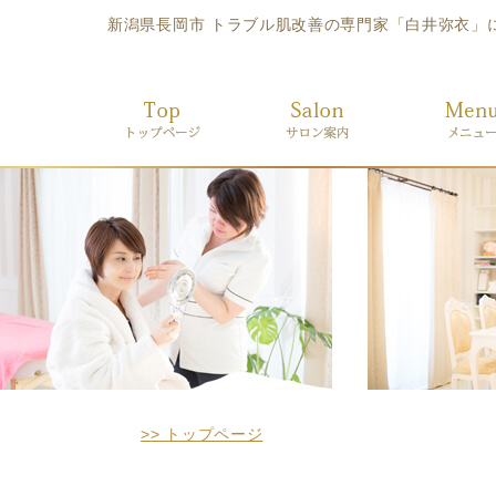
新潟県長岡市 トラブル肌改善の専門家「白井弥衣」による
>> トップページ