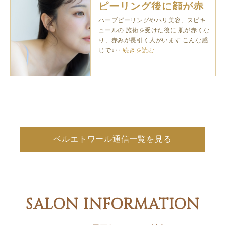
ピーリング後に顔が赤
くなりやすい人
ハーブピーリングやハリ美容、スピキ
ュールの 施術を受けた後に 肌が赤くな
り、赤みが長引く人がいます こんな感
じで↓‥
続きを読む
ベルエトワール通信一覧を見る
SALON INFORMATION