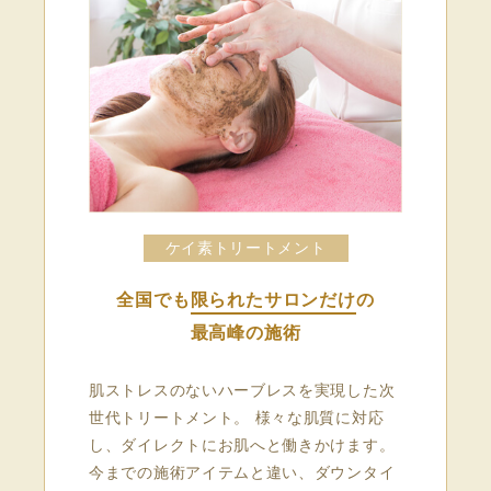
ケイ素トリートメント
全国でも
限られたサロンだけ
の
最高峰の施術
肌ストレスのないハーブレスを実現した次
世代トリートメント。 様々な肌質に対応
し、ダイレクトにお肌へと働きかけます。
今までの施術アイテムと違い、ダウンタイ