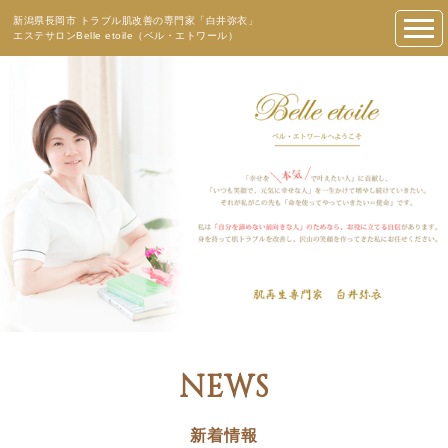
新潟県長岡市 トラブル肌改善の専門家「白井弥衣」
エステサロンBelle etoile（ベル・エトワール）
NEWS
新着情報