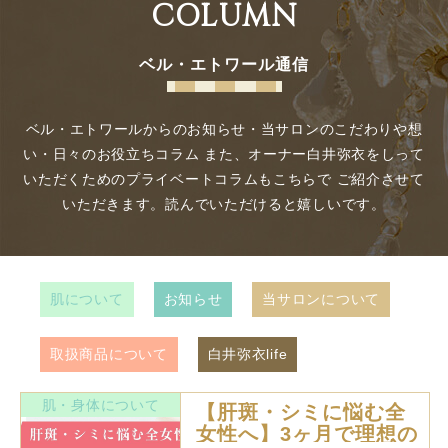
COLUMN
ベル・エトワール通信
ベル・エトワールからのお知らせ・当サロンのこだわりや想
い・日々のお役立ちコラム
また、オーナー白井弥衣をしって
いただくためのプライベートコラムもこちらで
ご紹介させて
いただきます。読んでいただけると嬉しいです。
肌について
お知らせ
当サロンについて
取扱商品について
白井弥衣life
肌・身体について
【肝斑・シミに悩む全
女性へ】3ヶ月で理想の