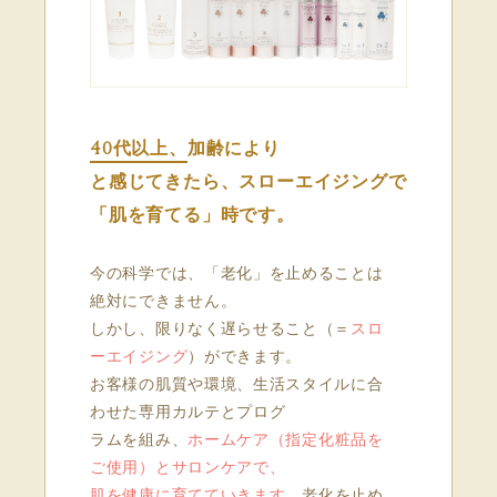
40代以上、
加齢により
と感じてきたら、スローエイジングで
「肌を育てる」時です。
今の科学では、「老化」を止めることは
絶対にできません。
しかし、限りなく遅らせること（＝
スロ
ーエイジング
）ができます。
お客様の肌質や環境、生活スタイルに合
わせた専用カルテとプログ
ラムを組み、
ホームケア（指定化粧品を
ご使用）とサロンケアで、
肌を健康に育てていきます。
老化を止め