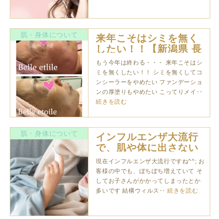
肌・身体について
来年こそはシミを無く
したい！！【新潟県 長
岡市】
もう今年は終わる・・・ 来年こそはシ
ミを無くしたい！！ シミを無くしてコ
ンシーラーをやめたい ファンデーショ
ンの厚塗りもやめたい こってりメイ‥
続きを読む
肌・身体について
インフルエンザ大流行
で、肌や体に出さない
方法
現在インフルエンザ大流行ですね^^; お
客様の中でも、ぼちぼち増えていて そ
してお子さんがかかってしまったとか
多いです 結構ウィルス‥
続きを読む