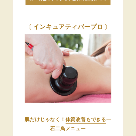
{ インキュアティバープロ }
肌だけじゃなく！
体質改善もできる
一
石二鳥メニュー