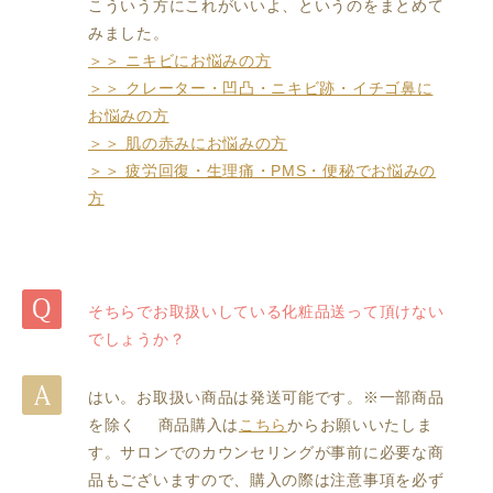
こういう方にこれがいいよ、というのをまとめて
みました。
＞＞ ニキビにお悩みの方
＞＞ クレーター・凹凸・ニキビ跡・イチゴ鼻に
お悩みの方
＞＞ 肌の赤みにお悩みの方
＞＞ 疲労回復・生理痛・PMS・便秘でお悩みの
方
そちらでお取扱いしている化粧品送って頂けない
でしょうか？
はい。お取扱い商品は発送可能です。※一部商品
を除く 商品購入は
こちら
からお願いいたしま
す。サロンでのカウンセリングが事前に必要な商
品もございますので、購入の際は注意事項を必ず