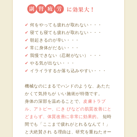
✔
何をやっても疲れが取れない・・・
✔
寝ても寝ても疲れが取れない・・・
✔
朝起きるのが辛い・・・
✔
常に身体がだるい・・・
✔
我慢できない（忍耐がない）・・・
✔
やる気が出ない・・・
✔
イライラするか落ち込みやすい・・・
機械なのにまるでハンドのような、あたた
かくて気持ちが いい施術が特徴です。
身体の深部を温めることで、
皮膚トラブ
ル、アトピー、にき びなどの肌質改善にと
どまらず、体質改善に非常に効果的。
短時
間でも「ここまで疲れがとれるなんて！」
と大絶賛され る理由は、研究を重ねたオー