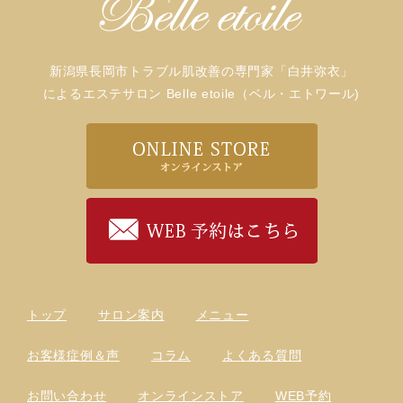
新潟県長岡市トラブル肌改善の専門家「白井弥衣」
によるエステサロン Belle etoile（ベル・エトワール)
トップ
サロン案内
メニュー
お客様症例＆声
コラム
よくある質問
お問い合わせ
オンラインストア
WEB予約