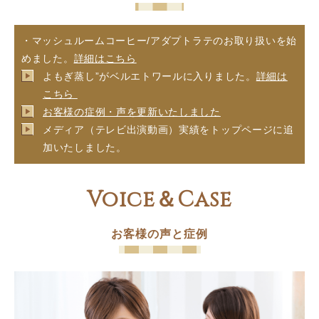
・マッシュルームコーヒー/アダプトラテのお取り扱いを始
めました。
詳細はこちら
よもぎ蒸し”がベルエトワールに入りました。
詳細は
こちら
お客様の症例・声を更新いたしました
メディア（テレビ出演動画）実績をトップページに追
加いたしました。
Voice＆Case
お客様の声と症例