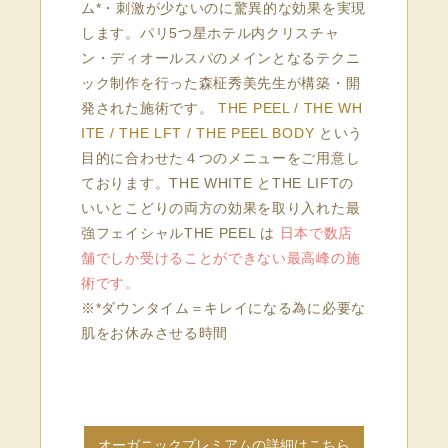
ム*・刺激が少ないのに驚異的な効果を実現
します。パリ5つ星ホテル内クリスチャ
ン・ディオールスパのメインとなるテクニ
ック制作を行った森柾秀美先生が構築・開
発された施術です。
THE PEEL / THE WH
ITE / THE LFT / THE PEEL BODY
という
目的に合わせた４つのメニューをご用意し
ております。THE WHITE とTHE LIFTの
いいとこどりの両方の効果を取り入れた最
強フェイシャルTHE PEEL は
日本で数店
舗でしか受けることができない最高峰の施
術です。
※*ダウンタイム＝キレイになる為に必要な
肌をお休みさせる時間
オーガニックプレミアムの詳細はこちら