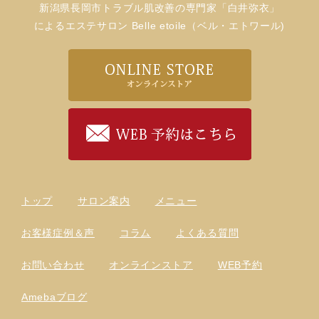
新潟県長岡市トラブル肌改善の専門家「白井弥衣」
によるエステサロン Belle etoile（ベル・エトワール)
トップ
サロン案内
メニュー
お客様症例＆声
コラム
よくある質問
お問い合わせ
オンラインストア
WEB予約
Amebaブログ