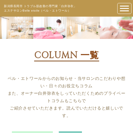
新潟県長岡市 トラブル肌改善の専門家「白井弥衣」
エステサロンBelle etoile（ベル・エトワール）
COLUMN
一覧
ベル・エトワールからのお知らせ・当サロンのこだわりや想
い・日々のお役立ちコラム
また、オーナー白井弥衣をしっていただくためのプライベー
トコラムもこちらで
ご紹介させていただきます。読んでいただけると嬉しいで
す。