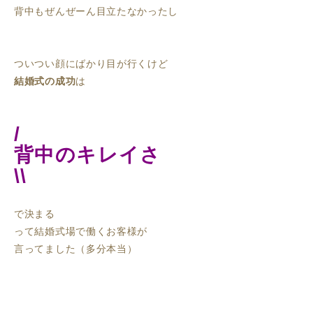
背中もぜんぜーん目立たなかったし
ついつい顔にばかり目が行くけど
結婚式の成功
は
/
背中のキレイさ
\\
で決まる
って結婚式場で働くお客様が
言ってました（多分本当）