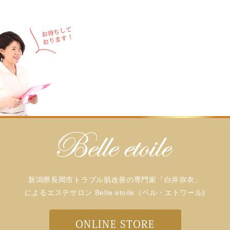
新潟県長岡市トラブル肌改善の専門家「白井弥衣」
によるエステサロン Belle etoile（ベル・エトワール)