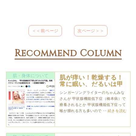
＜＜前ページ
次ページ＞＞
Recommend Column
肌・身体について
肌が痒い！乾燥する！
常に眠い、だるいは甲
状腺機能低下症か
シンガーソングライターのちゃんみな
も・・・？
さんが 甲状腺機能低下症（橋本病）で
療養されるとか 甲状腺機能低下症って
喉が腫れる方も多いので ‥
続きを読む