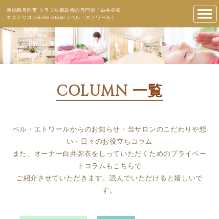
新潟県長岡市 トラブル肌改善の専門家「白井弥衣」
エステサロンBelle etoile（ベル・エトワール）
COLUMN
一覧
ベル・エトワールからのお知らせ・当サロンのこだわりや想
い・日々のお役立ちコラム
また、オーナー白井弥衣をしっていただくためのプライベー
トコラムもこちらで
ご紹介させていただきます。読んでいただけると嬉しいで
す。