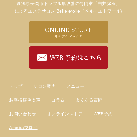
新潟県長岡市トラブル肌改善の専門家「白井弥衣」
によるエステサロン Belle etoile（ベル・エトワール)
トップ
サロン案内
メニュー
お客様症例＆声
コラム
よくある質問
お問い合わせ
オンラインストア
WEB予約
Amebaブログ