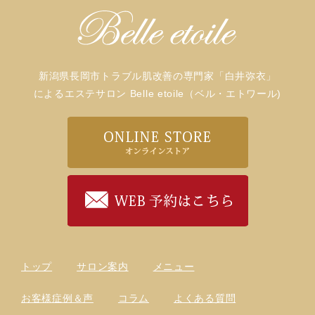
新潟県長岡市トラブル肌改善の専門家「白井弥衣」
によるエステサロン Belle etoile（ベル・エトワール)
トップ
サロン案内
メニュー
お客様症例＆声
コラム
よくある質問