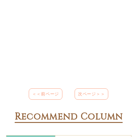
＜＜前ページ
次ページ＞＞
Recommend Column