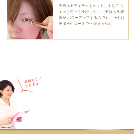
します。
先日あるアイテムをゲットしまして ち
ょっと色々と検証ちう～。 実はある施
術が パワーアップするのです。 それは
美肌再生コースで‥
続きを読む