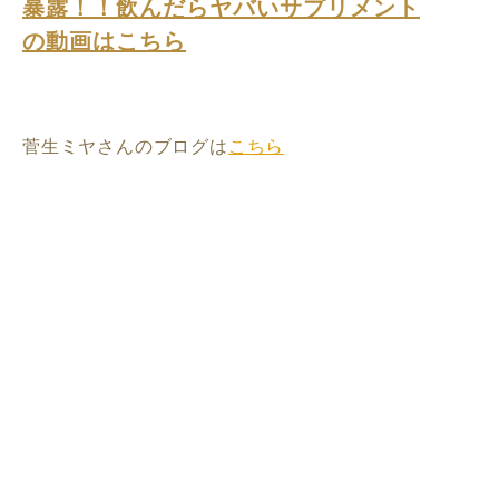
暴露！！飲んだらヤバいサプリメント
の動画はこちら
菅生ミヤさんのブログは
こちら