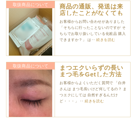
取扱商品について
商品の通販、発送は来
店したことがなくても
可能です
お客様からお問い合わせがありました
「そちらに行ったことないのですが そ
ちらでお取り扱いしている化粧品 購入
できますか？」 は‥
続きを読む
取扱商品について
まつエクいらずの長い
まつ毛をGetした方法
お客様からよくいただく質問で 「白井
さんは まつ毛長いけど何してるの？ ま
つエクにしては 自然すぎるんだけ
ど・・・」 ‥
続きを読む