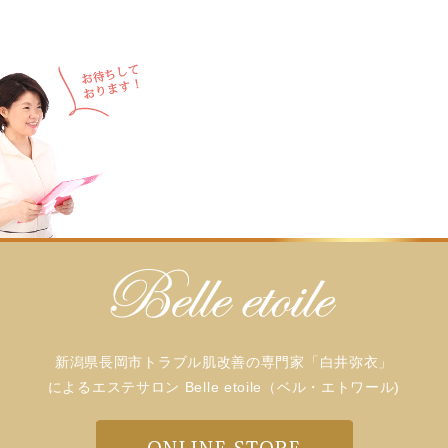
新潟県長岡市トラブル肌改善の専門家「白井弥衣」
によるエステサロン Belle etoile（ベル・エトワール)