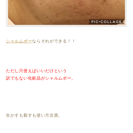
シャルムボー
ならそれができる！！
ただし只使えばいいだけという
訳でもない化粧品がシャルムボー。
生かすも殺すも使い方次第。