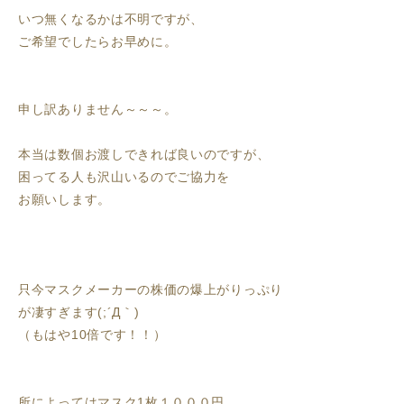
いつ無くなるかは不明ですが、
ご希望でしたらお早めに。
申し訳ありません～～～。
本当は数個お渡しできれば良いのですが、
困ってる人も沢山いるのでご協力を
お願いします。
只今マスクメーカーの株価の爆上がりっぷり
が凄すぎます(;´Д｀)
（もはや10倍です！！）
所によってはマスク1枚１０００円