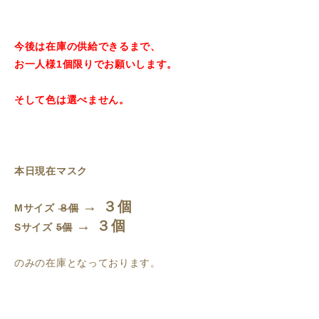
今後は在庫の供給できるまで、
お一人様1個限りでお願いします。
そして色は選べません。
本日現在マスク
→ ３個
Mサイズ
８個
→ ３個
Sサイズ
5個
のみの在庫となっております。