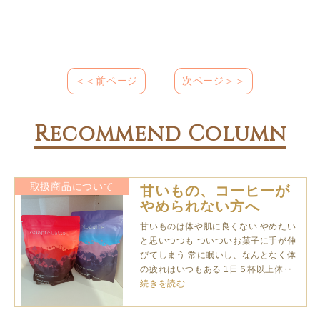
＜＜前ページ
次ページ＞＞
Recommend Column
取扱商品について
甘いもの、コーヒーが
やめられない方へ
甘いものは体や肌に良くない やめたい
と思いつつも ついついお菓子に手が伸
びてしまう 常に眠いし、なんとなく体
の疲れはいつもある 1日５杯以上体‥
続きを読む