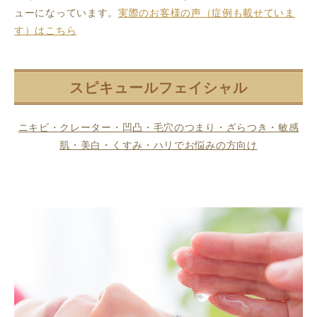
ューになっています。
実際のお客様の声（症例も載せていま
す）はこちら
スピキュールフェイシャル
ニキビ・クレーター・凹凸・毛穴のつまり・ざらつき・敏感
肌・美白・くすみ・ハリでお悩みの方向け