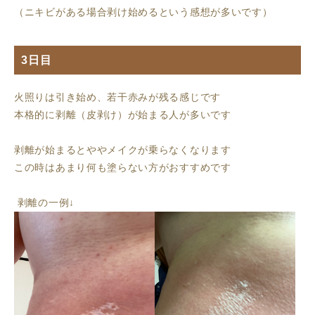
（ニキビがある場合剥け始めるという感想が多いです）
3日目
火照りは引き始め、若干赤みが残る感じです
本格的に剥離（皮剥け）が始まる人が多いです
剥離が始まるとややメイクが乗らなくなります
この時はあまり何も塗らない方がおすすめです
剥離の一例↓