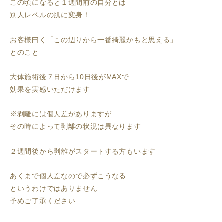
この頃になると１週間前の自分とは
別人レベルの肌に変身！
お客様曰く「この辺りから一番綺麗かもと思える」
とのこと
大体施術後７日から10日後がMAXで
効果を実感いただけます
※剥離には個人差がありますが
その時によって剥離の状況は異なります
２週間後から剥離がスタートする方もいます
あくまで個人差なので必ずこうなる
というわけではありません
予めご了承ください