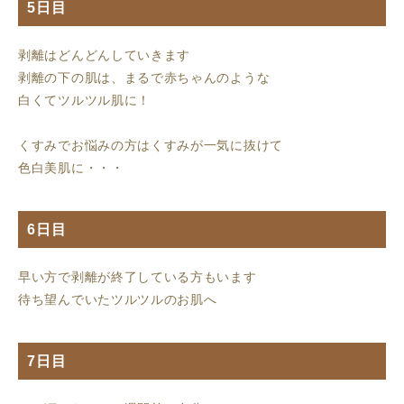
5日目
剥離はどんどんしていきます
剥離の下の肌は、まるで赤ちゃんのような
白くてツルツル肌に！
くすみでお悩みの方はくすみが一気に抜けて
色白美肌に・・・
6日目
早い方で剥離が終了している方もいます
待ち望んでいたツルツルのお肌へ
7日目