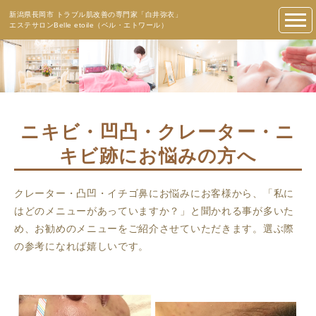
新潟県長岡市 トラブル肌改善の専門家「白井弥衣」
エステサロンBelle etoile（ベル・エトワール）
ニキビ・凹凸・クレーター・ニ
キビ跡にお悩みの方へ
クレーター・凸凹・イチゴ鼻にお悩みにお客様から、「私に
はどのメニューがあっていますか？」と聞かれる事が多いた
め、お勧めのメニューをご紹介させていただきます。選ぶ際
の参考になれば嬉しいです。