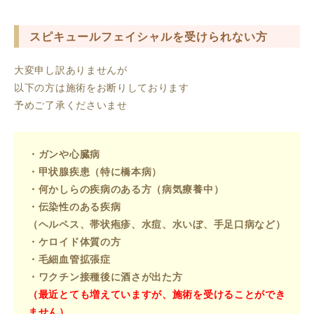
スピキュールフェイシャルを受けられない方
大変申し訳ありませんが
以下の方は施術をお断りしております
予めご了承くださいませ
・ガンや心臓病
・甲状腺疾患（特に橋本病）
・何かしらの疾病のある方（病気療養中）
・伝染性のある疾病
（ヘルペス、帯状疱疹、水痘、水いぼ、手足口病など）
・ケロイド体質の方
・毛細血管拡張症
・ワクチン接種後に酒さが出た方
（最近とても増えていますが、施術を受けることができ
ません）