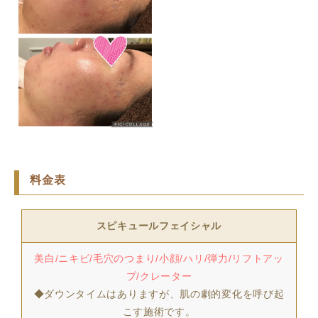
料金表
スピキュールフェイシャル
美白/ニキビ/毛穴のつまり/
小顔/ハリ/弾力/リフトアッ
プ/クレーター
◆ダウンタイムはありますが、肌の劇的変化を呼び起
こす施術です。