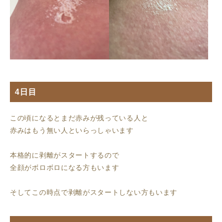
4日目
この頃になるとまだ赤みが残っている人と
赤みはもう無い人といらっしゃいます
本格的に剥離がスタートするので
全顔がボロボロになる方もいます
そしてこの時点で剥離がスタートしない方もいます