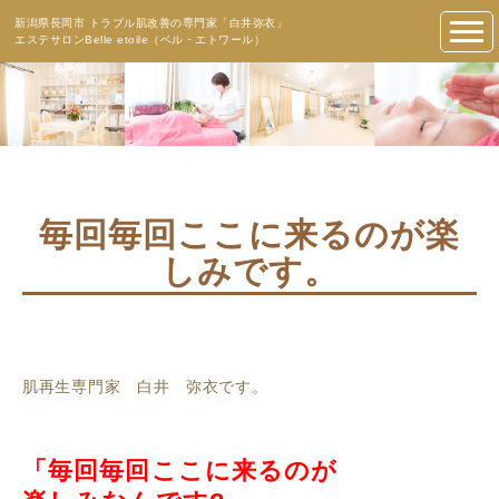
新潟県長岡市 トラブル肌改善の専門家「白井弥衣」
エステサロンBelle etoile（ベル・エトワール）
毎回毎回ここに来るのが楽
しみです。
肌再生専門家 白井 弥衣です。
「毎回毎回ここに来るのが