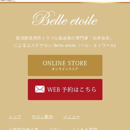
新潟県長岡市トラブル肌改善の専門家「白井弥衣」
によるエステサロン Belle etoile（ベル・エトワール)
トップ
サロン案内
メニュー
お客様症例＆声
コラム
よくある質問