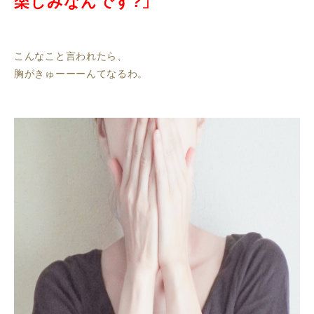
楽しみなんです?」
こんなこと言われたら、
胸がきゅーーーんてなるわ。