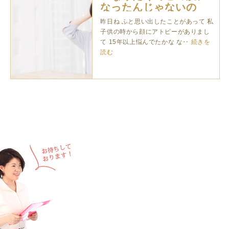
なったんじゃないの
に・・・」
昨日ね ふと思い出したことがあって 私
子供の時から顔にアトピーがありまし
て 15年以上悩んでたかな な‥
続きを
読む