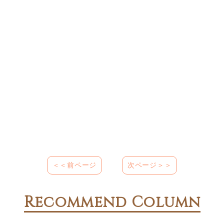
＜＜前ページ
次ページ＞＞
Recommend Column