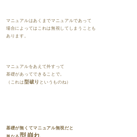
マニュアルはあくまでマニュアルであって
場合によってはこれは無視してしまうことも
あります。
マニュアルをあえて外すって
基礎があってできることで。
型破り
（これは
というものね）
基礎が無くてマニュアル無視だと
型崩れ
単なる
。