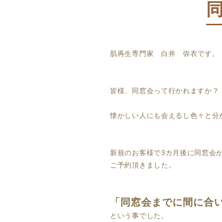
肌再生専門家 白井 弥衣です。
皆様、同窓会って行かれますか？
懐かしい人にも会えるし色々と分
新規のお客様で3カ月後に同窓会
ご予約頂きました。
「同窓会までに間に合
という事でした。