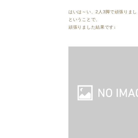
はいは～い、2人3脚で頑張りまし
ということで、
頑張りました結果です↓