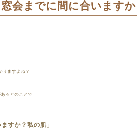
同窓会までに間に合いますか
かりますよね？
があるとのことで
いますか？私の肌」