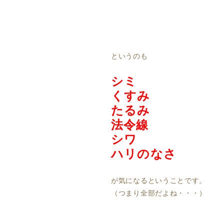
というのも
シミ
くすみ
たるみ
法令線
シワ
ハリのなさ
が気になるということです。
（つまり全部だよね・・・）