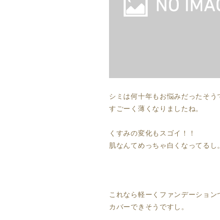
シミは何十年もお悩みだったそう
すごーく薄くなりましたね。
くすみの変化もスゴイ！！
肌なんてめっちゃ白くなってるし
これなら軽ーくファンデーション
カバーできそうですし。