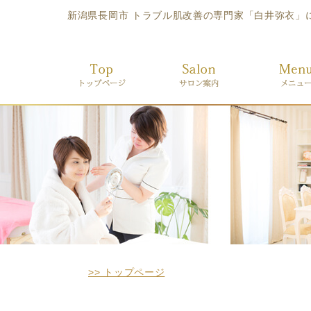
新潟県長岡市 トラブル肌改善の専門家「白井弥衣」による
>> トップページ